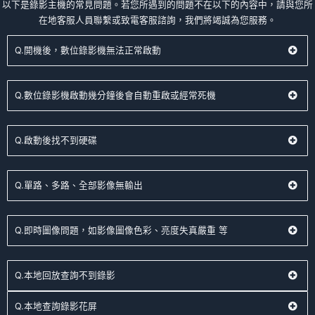
以下是錄影主機的常見問題。若您所遇到的問題不在以下的內容中，請與您所
在地客服人員聯繫或致電客服諮詢，我們將竭誠為您服務。
Q.開機後，數位錄影機無法正常啟動
Q.數位錄影機啟動幾分鐘後會自動重啟或經常死機
Q.啟動後找不到硬碟
Q.單路、多路、全部影像無輸出
Q.即時圖像問題，如影像圖像色彩、亮度失真嚴重 等
Q.本地回放查詢不到錄影
Q.本地查詢錄影花屏