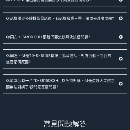
Q:話機講完外線掛斷電話後，有話機會響三聲，請問是甚麼問題?
Q:同左， SMDR FULL那我們要怎樣解決這個問題?
Q:同左，但是TD-8x15D話機按了擴音通話，對方仍聽不到我的
聲音是何原因?
Q:原本我有一台TD-8615DKSH可以免持對講，但是這幾天突然之
間無法對講了!請問是甚麼問題?
常見問題解答