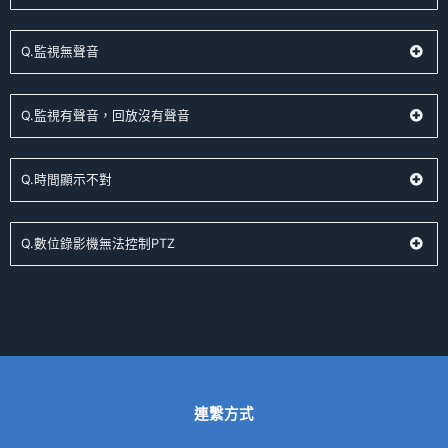
Q.監視無聲音
Q.監視有聲音，回放沒有聲音
Q.時間顯示不對
Q.數位錄影機無法控制PTZ
連繫方式