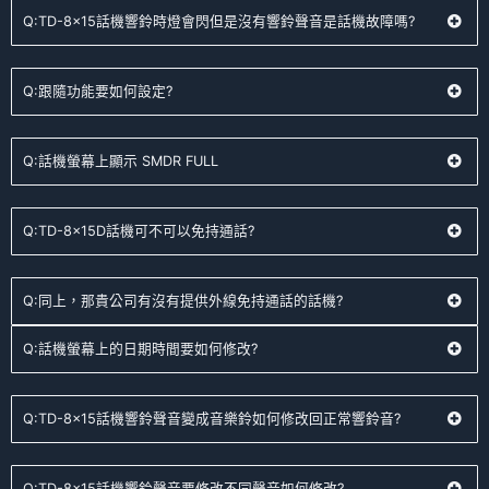
Q:TD-8x15話機響鈴時燈會閃但是沒有響鈴聲音是話機故障嗎?
Q:跟隨功能要如何設定?
Q:話機螢幕上顯示 SMDR FULL
Q:TD-8x15D話機可不可以免持通話?
Q:同上，那貴公司有沒有提供外線免持通話的話機?
Q:話機螢幕上的日期時間要如何修改?
Q:TD-8x15話機響鈴聲音變成音樂鈴如何修改回正常響鈴音?
Q:TD-8x15話機響鈴聲音要修改不同聲音如何修改?