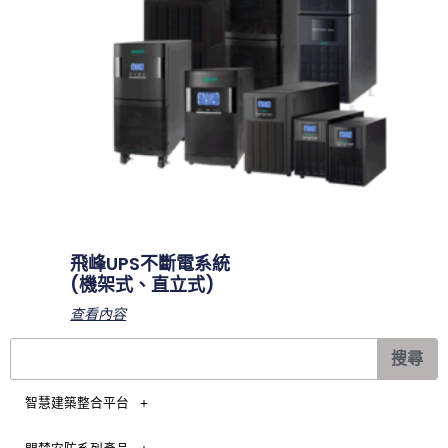
飛峰UPS不斷電系統
(機架式、直立式)
查看內容
搜
搜尋
尋
智慧建築整合平台