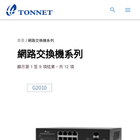
跳
Main
搜
至
Men
主
尋
要
內
容
首頁
/ 網路交換機系列
網路交換機系列
顯示第 1 至 9 項結果，共 12 項