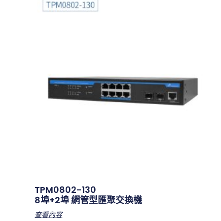
TPM0802-130
8埠+2埠 網管型匯聚交換機
查看內容