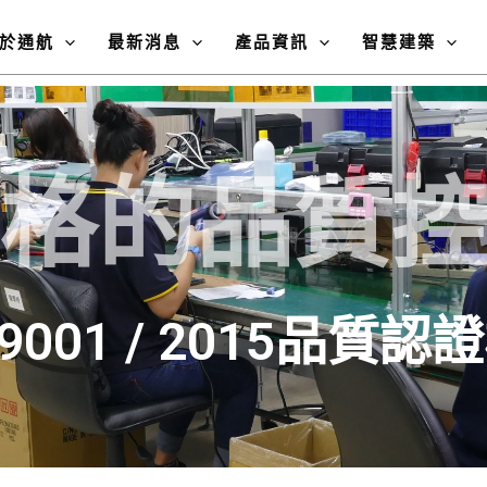
於通航
最新消息
產品資訊
智慧建築
格的品質
 9001 / 2015品質