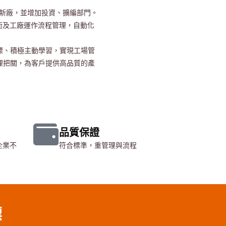
城新廠，並增加投資、擴編部門。
技術及工廠運作流程管理，自動化
標、積極主動學習，實現工場管
管理把關，為客戶提供高品質的產
品質保證
企業不
符合標準，重管理與流程
標