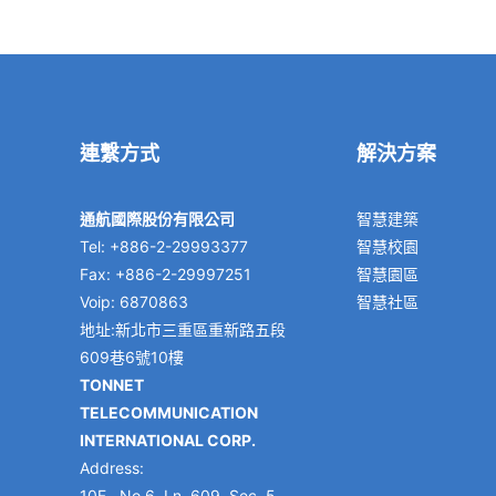
連繫方式
解決方案
通航國際股份有限公司
智慧建築
Tel: +886-2-29993377
智慧校園
Fax: +886-2-29997251
智慧園區
Voip: 6870863
智慧社區
地址:新北市三重區重新路五段
609巷6號10樓
TONNET
TELECOMMUNICATION
INTERNATIONAL CORP.
Address:
10F., No.6, Ln. 609, Sec. 5,