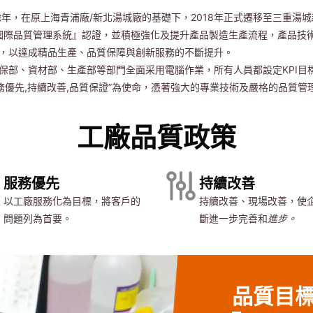
餘年，在原上海青浦廠/新北湯城廠的基礎下，2018年正式遷移至三重湯
015國際品質管理系統』認證，並積極強化及提升產品製造生產流程，產品
，以達成精品生產、品質保障與創新服務的不斷提升。
保部、資材部、生產部等部門全面采用電腦作業，所有人員都設定KPI目
服務優先,持續改善,品質保證”為使命，憑著強大的專業技術及嚴格的品質
工廠品質政策
服務優先
持續改善
以工廠服務化為目標，將客戶的
持續改善、現場改善，使
問題列為首要。
斷進一步完善和
進步。
品質目