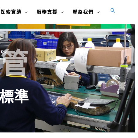
搜
探索實績
服務支援
聯絡我們
尋
控管
認證標準