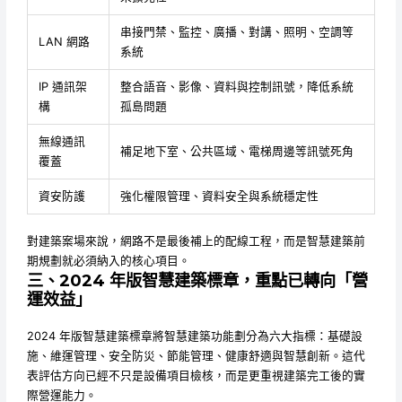
串接門禁、監控、廣播、對講、照明、空調等
LAN 網路
系統
IP 通訊架
整合語音、影像、資料與控制訊號，降低系統
構
孤島問題
無線通訊
補足地下室、公共區域、電梯周邊等訊號死角
覆蓋
資安防護
強化權限管理、資料安全與系統穩定性
對建築案場來說，網路不是最後補上的配線工程，而是智慧建築前
期規劃就必須納入的核心項目。
三、2024 年版智慧建築標章，重點已轉向「營
運效益」
2024 年版智慧建築標章將智慧建築功能劃分為六大指標：基礎設
施、維運管理、安全防災、節能管理、健康舒適與智慧創新。這代
表評估方向已經不只是設備項目檢核，而是更重視建築完工後的實
際營運能力。