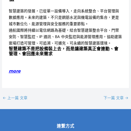
智慧建築的發展，已從單一設備導入，走向系統整合、平台管理與
數據應用。未來的建築，不只是鋼筋水泥與機電設備的集合，更是
城市數位化、能源管理與安全服務的重要節點。
通航國際將持續以電信網路為基礎，結合智慧建築整合平台、門禁
安防、智慧監控、IP 通訊、BA 中央監控與能源管理應用，協助建築
案場打造可管理、可追溯、可擴充、可永續的智慧建築環境。
智慧建築不是把設備裝上去，而是讓建築真正會連動、會
管理、會回應未來需求
more
←
上一篇 文章
下一篇 文章
→
連繫方式