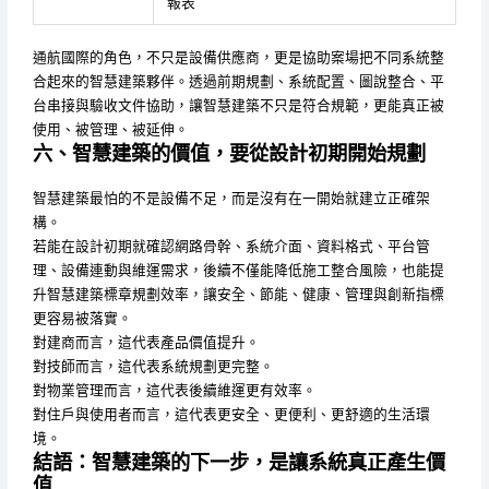
報表
通航國際的角色，不只是設備供應商，更是協助案場把不同系統整
合起來的智慧建築夥伴。透過前期規劃、系統配置、圖說整合、平
台串接與驗收文件協助，讓智慧建築不只是符合規範，更能真正被
使用、被管理、被延伸。
六、智慧建築的價值，要從設計初期開始規劃
智慧建築最怕的不是設備不足，而是沒有在一開始就建立正確架
構。
若能在設計初期就確認網路骨幹、系統介面、資料格式、平台管
理、設備連動與維運需求，後續不僅能降低施工整合風險，也能提
升智慧建築標章規劃效率，讓安全、節能、健康、管理與創新指標
更容易被落實。
對建商而言，這代表產品價值提升。
對技師而言，這代表系統規劃更完整。
對物業管理而言，這代表後續維運更有效率。
對住戶與使用者而言，這代表更安全、更便利、更舒適的生活環
境。
結語：智慧建築的下一步，是讓系統真正產生價
值