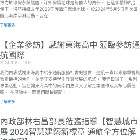
致力於環保永續議題，深知保護地球是每個人的責任。 在這個精神的引
領下，通航持續去年2023守護海洋保護地球， 於2024年5月5日再次舉
辦北海岸淨灘活動，旨在
了解更多
【企業參訪】感謝東海高中 蒞臨參訪通
航國際
2024 年 5 月 15 日
我們由衷感謝東海高中給予通航服務社會的機會！通航一直以來都重視與
教育機構的合作，並堅守支持學生教育發展的承諾。 我們舉辦了一系列
專業活動，旨在讓東海高中的同學們更深入了解企業運作及其核心價值
觀。 在活動中，同學們踴躍提問，
了解更多
內政部林右昌部長蒞臨指導【智慧城市
展 2024智慧建築新標章 通航全方位解