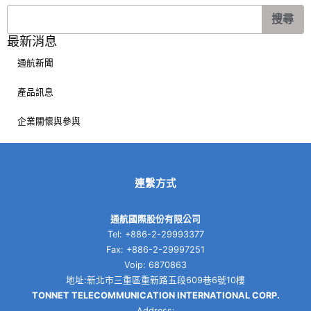
搜
搜尋
尋
最新消息
通航新聞
產品訊息
企業關懷與參與
連繫方式
通航國際股份有限公司
Tel: +886-2-29993377
Fax: +886-2-29997251
Voip: 6870863
地址:新北市三重區重新路五段609巷6號10樓
TONNET TELECOMMUNICATION INTERNATIONAL CORP.
Address: