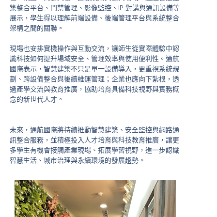
築整合平台、門禁管理、影像監控、IP 對講與通訊設備等
展示，學生得以理解前端設備、後端管理平台與系統整合
架構之間的關聯。
現場也安排實機操作與互動交流，讓師生從實際體驗中認
識科技如何提升場域安全、管理效率與使用便利性。通航
國際表示，智慧建築不只是單一設備導入，更重視系統規
劃、跨設備整合與後續維運管理；企業也應向下紮根，透
過產學交流與教育推廣，協助培育具備科技視野與實務概
念的新世代人才。
未來，通航國際將持續推動智慧建築、安全監控與網路通
訊整合服務，並積極投入人才培育與科技教育推廣，讓更
多學生有機會接觸產業現場、拓展學習視野，進一步認識
智慧生活、城市治理與永續環境的發展趨勢。