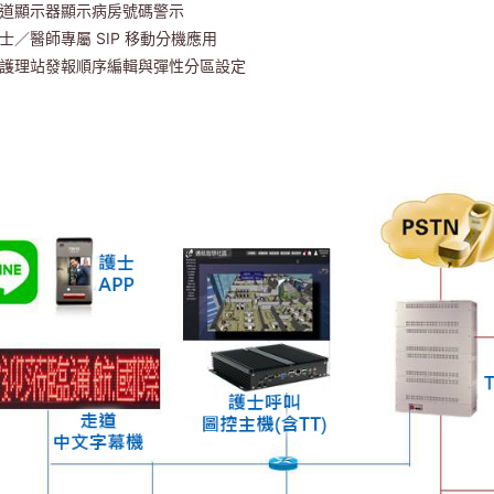
 走道顯示器顯示病房號碼警示
 護士／醫師專屬 SIP 移動分機應用
 多護理站發報順序編輯與彈性分區設定