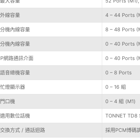
最大容量
52 Ports (M1),
外線容量
4 – 44 Ports (
分機內線容量
8 – 48 Ports (
分機內線容量
0 – 40 Ports (
P IP網路通訊介面
0 – 40 Ports (
語音總機容量
0 – 8 Ports
S忙燈顯示器
0 – 16 組
門口機
0 – 4 組 (M1)
適用數位話機
TONNET TD8
交換方式 / 通話迴路
採用PCM博碼