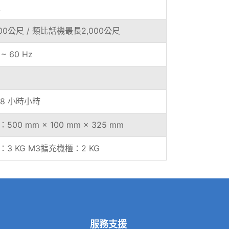
線
0公尺 / 類比話機最長2,000公尺
0 ~ 60 Hz
 8 小時小時
00 mm × 100 mm × 325 mm
3 KG M3擴充機櫃：2 KG
服務支援