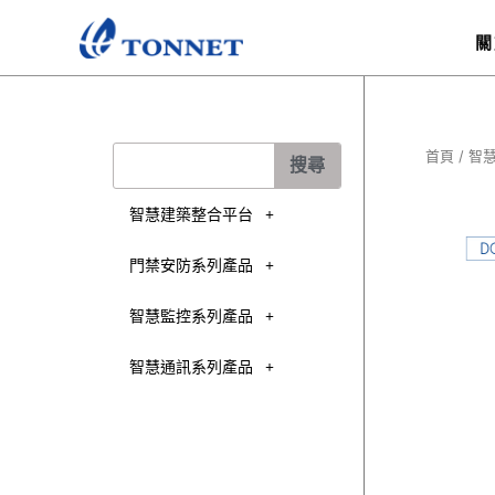
跳
至
關
主
要
內
容
搜
首頁
/
智
搜尋
尋
智慧建築整合平台
門禁安防系列產品
智慧監控系列產品
智慧通訊系列產品