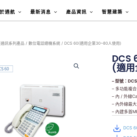
於通航
最新消息
產品資訊
智慧建築
慧通訊系列產品
/
數位電話總機系統
/ DCS 60(適用企業30~80人使用)
DCS 
(適用
– 型號：DCS
– 多功能複
– 內 / 外線C
– 內外線最大
– 內建多首M
DCS 