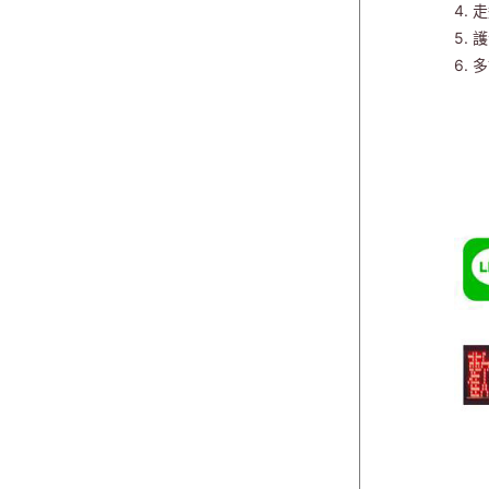
4.
5.
6.