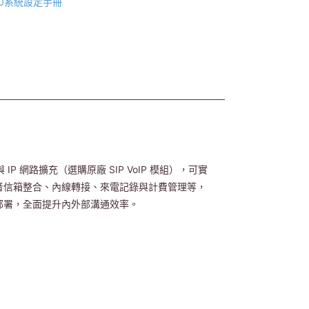
60系統設定手冊
IP 網路擴充（選購原廠 SIP VoIP 模組），可實
音信箱整合、內線轉接、來電記錄與計費管理等，
部署，全面提升內外部溝通效率。