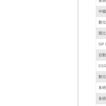
系統
中繼
數位
類比
SI
自動
DS
數位
系統
系統