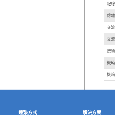
配線
傳輸
交流
交流
接續
機箱
機箱
連繫方式
解決方案