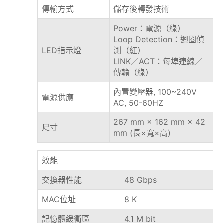
傳輸方式
儲存後轉發技術
Power：電源（綠）
Loop Detection：迴圈偵
LED指示燈
測（紅）
LINK／ACT：每埠連線／
傳輸（綠）
內置變壓器, 100~240V
電源供應
AC, 50-60HZ
267 mm × 162 mm × 42
尺寸
mm (長×寬×高)
效能
交換器性能
48 Gbps
MAC位址
8 K
記憶體緩衝區
4.1 M bit