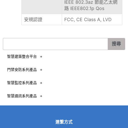
IEEE 802.3az 節能乙太網
路 IEEE802.1p Qos
安規認證
FCC, CE Class A, LVD
搜
搜尋
尋
智慧建築整合平台
門禁安防系列產品
智慧監控系列產品
智慧通訊系列產品
連繫方式