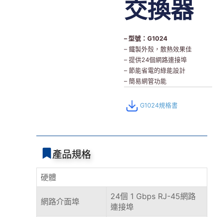
交換器
– 型號：G1024
– 鐵製外殼，散熱效果佳
– 提供24個網路連接埠
– 節能省電的綠能設計
– 簡易網管功能
G1024規格書
產品規格
硬體
24個 1 Gbps RJ-45網路
網路介面埠
連接埠