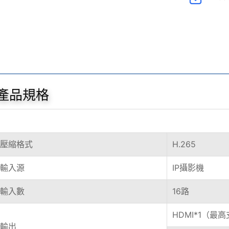
產品規格
壓縮格式
H.265
輸入源
IP攝影機
輸入數
16路
HDMI*1（最高
輸出