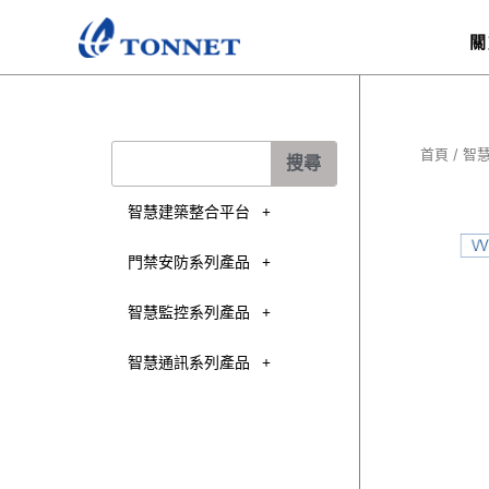
跳
至
關
主
要
內
容
搜
首頁
/
智
搜尋
尋
智慧建築整合平台
門禁安防系列產品
智慧監控系列產品
智慧通訊系列產品