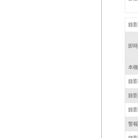
錄影
即時
本機
錄影
錄影
錄影
警報
錄影