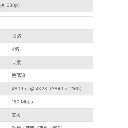
援1080p）
16路
4路
支援
雙碼流
480 fps @ 4K2K（3840 x 2160）
160 Mbps
支援
手動／定時／事件／警報