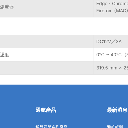
Edge、Chrom
瀏覽器
Firefox（MAC
DC12V／2A
溫度
0°C ~ 40°C（3
319.5 mm × 
通航產品
最新消息
智慧建築系列產品
通航新聞