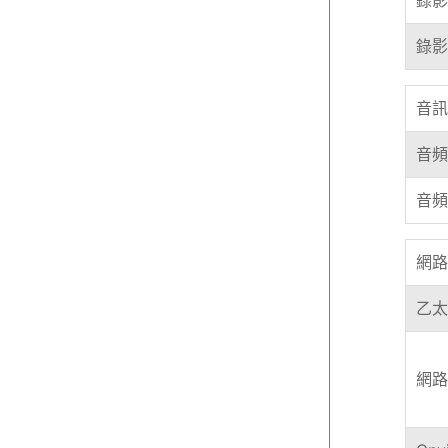
錄影
音訊
音頻
音頻
網路
乙太
網路