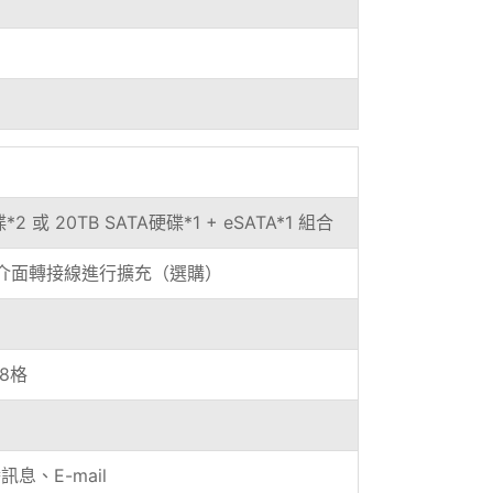
*2 或 20TB SATA硬碟*1 + eSATA*1 組合
TA介面轉接線進行擴充（選購）
18格
息、E-mail