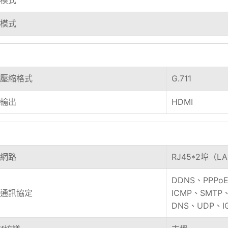
模式
壓縮格式
G.711
輸出
HDMI
網路
RJ45*2埠（L
DDNS、PPPo
通訊協定
ICMP、SMTP
DNS、UDP、I