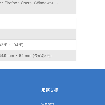
e、Firefox、Opera（Windows）、
）
2°F ~ 104°F）
254.9 mm × 52 mm (長×寬×高)
服務支援
常見問題