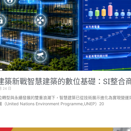
建築新戰智慧建築的數位基礎：SI整合
月 24 日
位轉型與永續發展的雙重浪潮下，智慧建築已從技術展示進化為實現營運
nited Nations Environment Programme,UNEP）20