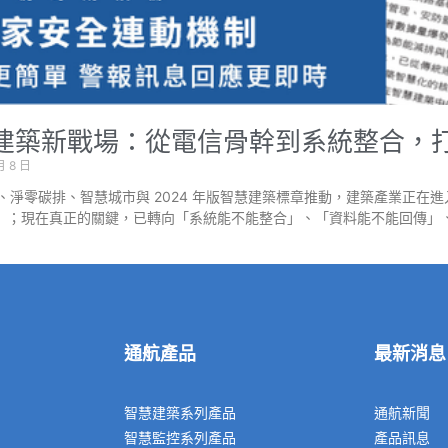
建築新戰場：從電信骨幹到系統整合，
月 8 日
SG、淨零碳排、智慧城市與 2024 年版智慧建築標章推動，建築產業正
」；現在真正的關鍵，已轉向「系統能不能整合」、「資料能不能回傳」
通航產品
最新消息
智慧建築系列產品
通航新聞
智慧監控系列產品
產品訊息