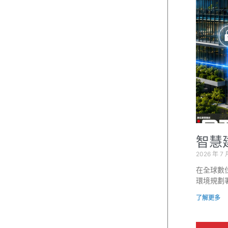
智慧
2026 年 7 
在全球數
環境規劃署（U
了解更多