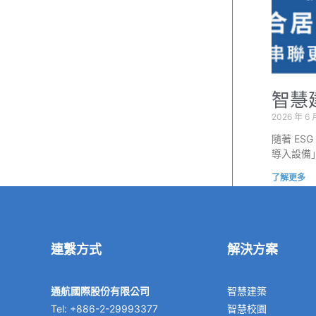
智慧
2026 年 6 
隨著 E
導入設備
了解更多
連繫方式
解決方案
通航國際股份有限公司
智慧建築
Tel: +886-2-29993377
智慧校園