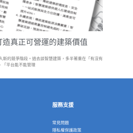
打造真正可營運的建築價值
在進入新的競爭階段。過去談智慧建築，多半著重在「有沒有
、「平台能不能管理
服務支援
常見問題
隱私權保護政策