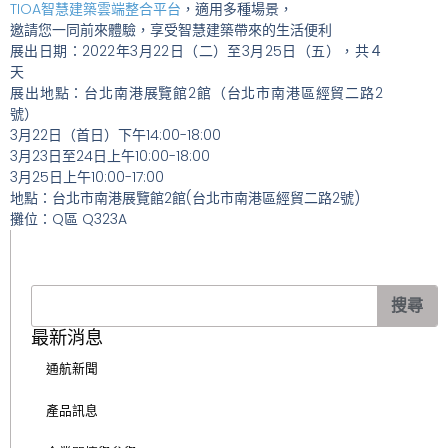
TIOA智慧建築雲端整合平台
，適用多種場景，
邀請您一同前來體驗，享受智慧建築帶來的生活便利
展出日期：2022年3月22日（二）至3月25日（五），共４
天
展出地點：台北南港展覽館2館（台北市南港區經貿二路2
號）
3月22日（首日）下午14:00-18:00
3月23日至24日上午10:00-18:00
3月25日上午10:00-17:00
地點：台北市南港展覽館2館(台北市南港區經貿二路2號)
攤位：Q區 Q323A
搜
搜尋
尋
最新消息
通航新聞
產品訊息