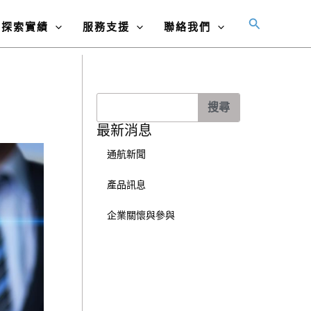
搜
探索實績
服務支援
聯絡我們
尋
搜
搜尋
尋
最新消息
通航新聞
產品訊息
企業關懷與參與