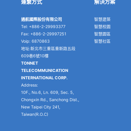
連繫方式
解決方案
通航國際股份有限公司
智慧建築
Tel: +886-2-29993377
智慧校園
Fax: +886-2-29997251
智慧園區
Voip: 6870863
智慧社區
地址:新北市三重區重新路五段
609巷6號10樓
TONNET
TELECOMMUNICATION
INTERNATIONAL CORP.
Address:
10F., No.6, Ln. 609, Sec. 5,
Chongxin Rd., Sanchong Dist.,
New Taipei City 241,
Taiwan(R.O.C)