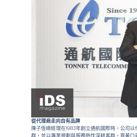
從代理商走向自有品牌
陳子恆總經理在1983年創立通航國際時，公司以
群，並以專業規劃與服務熱忱深耕客群，靠著口