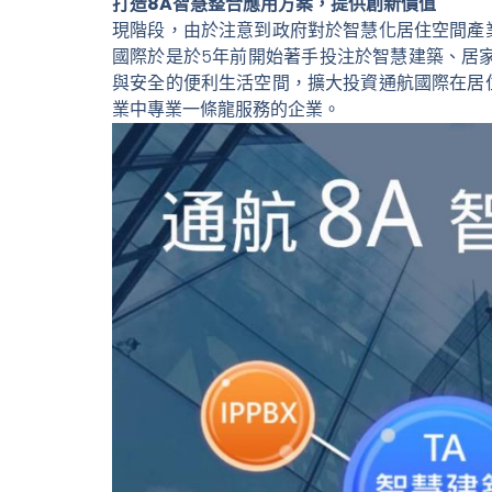
打造8A智慧整合應用方案，提供創新價值
現階段，由於注意到政府對於智慧化居住空間產
國際於是於5年前開始著手投注於智慧建築、居
與安全的便利生活空間，擴大投資通航國際在居
業中專業一條龍服務的企業。