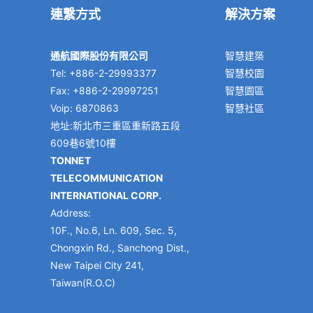
連繫方式
解決方案
通航國際股份有限公司
智慧建築
Tel: +886-2-29993377
智慧校園
Fax: +886-2-29997251
智慧園區
Voip: 6870863
智慧社區
地址:新北市三重區重新路五段
609巷6號10樓
TONNET
TELECOMMUNICATION
INTERNATIONAL CORP.
Address:
10F., No.6, Ln. 609, Sec. 5,
Chongxin Rd., Sanchong Dist.,
New Taipei City 241,
Taiwan(R.O.C)