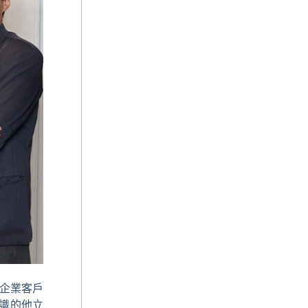
的企業客戶
識的他立