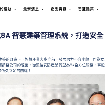
於通航
最新消息
產品資訊
智慧建築
航8A 智慧建築管理系統，打造安全
建築的政策下，智慧產業大步向前，發展潛力不容小覷！作為立足
而調整公司的經營，從通信安防產業轉型為8A全方位服務，掌舵
業恆久立足的關鍵！