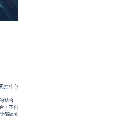
各監控中心
的結合，
合，不再
計都繞著