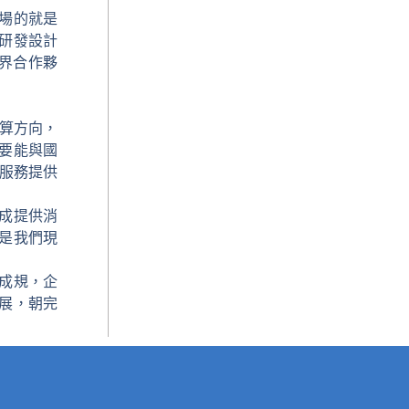
場的就是
研發設計
界合作夥
運算方向，
要能與國
新服務提供
成提供消
是我們現
成規，企
展，朝完