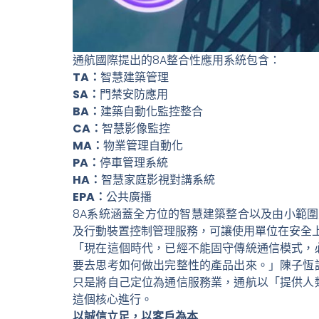
通航國際提出的8A整合性應用系統包含：
TA：
智慧建築管理
SA：
門禁安防應用
BA：
建築自動化監控整合
CA：
智慧影像監控
MA：
物業管理自動化
PA：
停車管理系統
HA：
智慧家庭影視對講系統
EPA：
公共廣播
8A系統涵蓋全方位的智慧建築整合以及由小範圍
及行動裝置控制管理服務，可讓使用單位在安全
「現在這個時代，已經不能固守傳統通信模式，
要去思考如何做出完整性的產品出來。」陳子恆
只是將自己定位為通信服務業，通航以「提供人
這個核心進行。
以誠信立足，以客戶為本