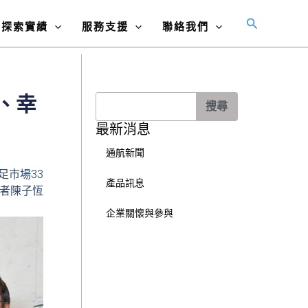
搜
探索實績
服務支援
聯絡我們
尋
、幸
搜
搜尋
尋
最新消息
通航新聞
市場33
產品訊息
者陳子恆
企業關懷與參與