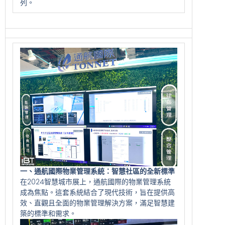
列。
一、通航國際物業管理系統：智慧社區的全新標準
在2024智慧城市展上，通航國際的物業管理系統
成為焦點。這套系統結合了現代技術，旨在提供高
效、直觀且全面的物業管理解決方案，滿足智慧建
築的標準和需求。