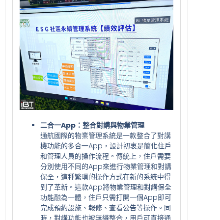
二合一App：整合對講與物業管理
通航國際的物業管理系統是一款整合了對講
機功能的多合一App，設計初衷是簡化住戶
和管理人員的操作流程。傳統上，住戶需要
分別使用不同的App來進行物業管理和對講
保全，這種繁瑣的操作方式在新的系統中得
到了革新。這款App將物業管理和對講保全
功能融為一體，住戶只需打開一個App即可
完成預約設施、報修、查看公告等操作。同
時，對講功能也被無縫整合，用戶可直接通