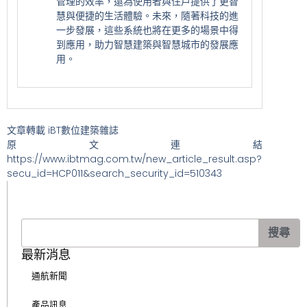
管理的效率，還為使用者與住戶提供了更智
慧與便捷的生活體驗。未來，隨著科技的進
一步發展，這些系統也將在更多的場景中得
到應用，助力智慧建築與智慧城市的發展應
用。
文章轉載 iBT數位建築雜誌
原文連結
https://www.ibtmag.com.tw/new_article_result.asp?
secu_id=HCP011&search_security_id=510343
搜
搜尋
尋
最新消息
通航新聞
產品訊息