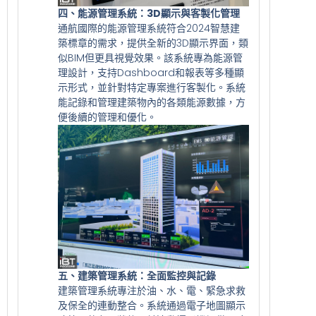
四、能源管理系統：3D顯示與客製化管理
通航國際的能源管理系統符合2024智慧建
築標章的需求，提供全新的3D顯示界面，類
似BIM但更具視覺效果。該系統專為能源管
理設計，支持Dashboard和報表等多種顯
示形式，並針對特定專案進行客製化。系統
能記錄和管理建築物內的各類能源數據，方
便後續的管理和優化。
五、建築管理系統：全面監控與記錄
建築管理系統專注於油、水、電、緊急求救
及保全的連動整合。系統通過電子地圖顯示