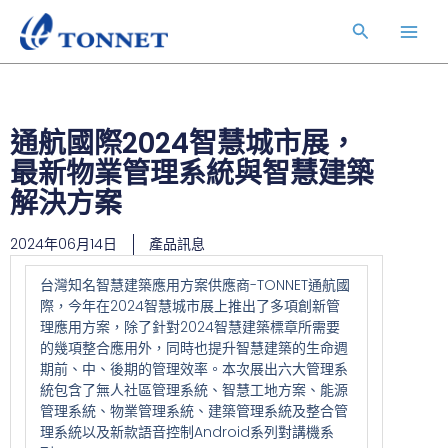
跳
Main
搜
至
Men
主
尋
要
內
容
通航國際2024智慧城市展，
最新物業管理系統與智慧建築
解決方案
2024年06月14日
產品訊息
台灣知名智慧建築應用方案供應商-TONNET通航國
際，今年在2024智慧城市展上推出了多項創新管
理應用方案，除了針對2024智慧建築標章所需要
的幾項整合應用外，同時也提升智慧建築的生命週
期前、中、後期的管理效率。本次展出六大管理系
統包含了無人社區管理系統、智慧工地方案、能源
管理系統、物業管理系統、建築管理系統及整合管
理系統以及新款語音控制Android系列對講機系