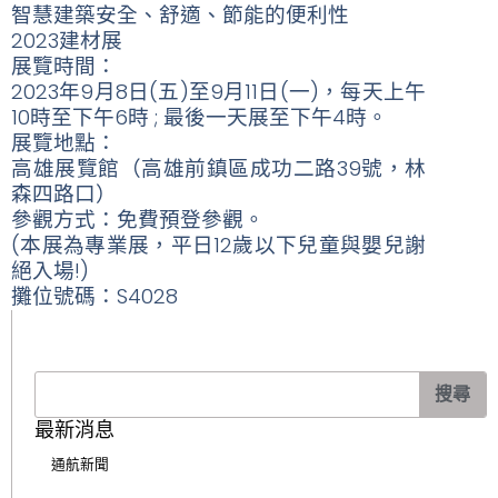
智慧建築安全、舒適、節能的便利性
2023建材展
展覽時間：
2023年9月8日(五)至9月11日(一)，每天上午
10時至下午6時 ; 最後一天展至下午4時。
展覽地點：
高雄展覽館（高雄前鎮區成功二路39號，林
森四路口）
參觀方式：免費預登參觀。
(本展為專業展，平日12歲以下兒童與嬰兒謝
絕入場!)
攤位號碼：S4028
搜
搜尋
尋
最新消息
通航新聞